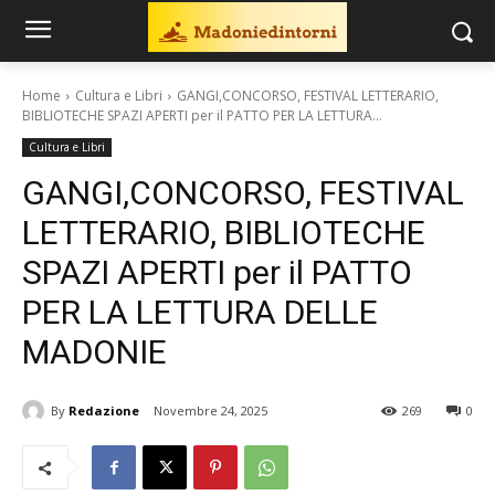
Home
Cultura e Libri
GANGI,CONCORSO, FESTIVAL LETTERARIO,
BIBLIOTECHE SPAZI APERTI per il PATTO PER LA LETTURA...
Cultura e Libri
GANGI,CONCORSO, FESTIVAL
LETTERARIO, BIBLIOTECHE
SPAZI APERTI per il PATTO
PER LA LETTURA DELLE
MADONIE
By
Redazione
Novembre 24, 2025
269
0