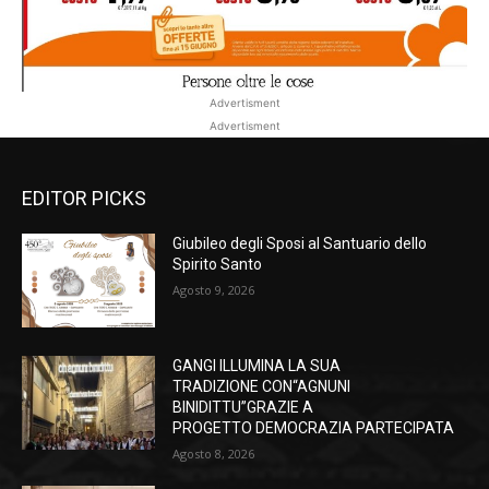
Advertisment
Advertisment
EDITOR PICKS
Giubileo degli Sposi al Santuario dello
Spirito Santo
Agosto 9, 2026
GANGI ILLUMINA LA SUA
TRADIZIONE CON“AGNUNI
BINIDITTU”GRAZIE A
PROGETTO DEMOCRAZIA PARTECIPATA
Agosto 8, 2026