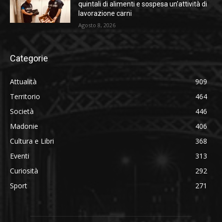
quintali di alimenti e sospesa un’attività di
lavorazione carni
Agosto 8, 2026
Categorie
Attualità
909
Territorio
464
Società
446
Madonie
406
Cultura e Libri
368
Eventi
313
Curiosità
292
Sport
271