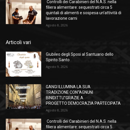
Controlli dei Carabinieri del N.A.S. nella
filiera alimentare: sequestrati circa 5
quintali di alimenti e sospesa un’attività di
lavorazione carni
Agosto 8, 2026
Articoli vari
Giubileo degli Sposi al Santuario dello
Spirito Santo
Agosto 9, 2026
GANGI ILLUMINA LA SUA
TRADIZIONE CON“AGNUNI
BINIDITTU”GRAZIE A
PROGETTO DEMOCRAZIA PARTECIPATA
Agosto 8, 2026
Controlli dei Carabinieri del N.A.S. nella
filiera alimentare: sequestrati circa 5