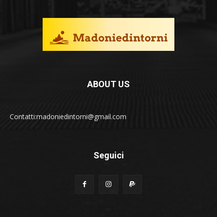
ABOUT US
Contatti:madoniedintorni@gmail.com
Seguici