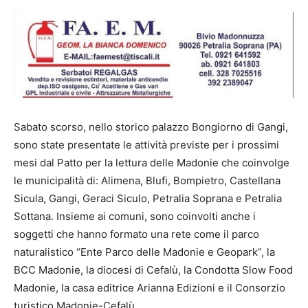
Sabato scorso, nello storico palazzo Bongiorno di Gangi,
sono state presentate le attività previste per i prossimi
mesi dal Patto per la lettura delle Madonie che coinvolge
le municipalità di: Alimena, Blufi, Bompietro, Castellana
Sicula, Gangi, Geraci Siculo, Petralia Soprana e Petralia
Sottana. Insieme ai comuni, sono coinvolti anche i
soggetti che hanno formato una rete come il parco
naturalistico “Ente Parco delle Madonie e Geopark”, la
BCC Madonie, la diocesi di Cefalù, la Condotta Slow Food
Madonie, la casa editrice Arianna Edizioni e il Consorzio
turistico Madonie-Cefalù.