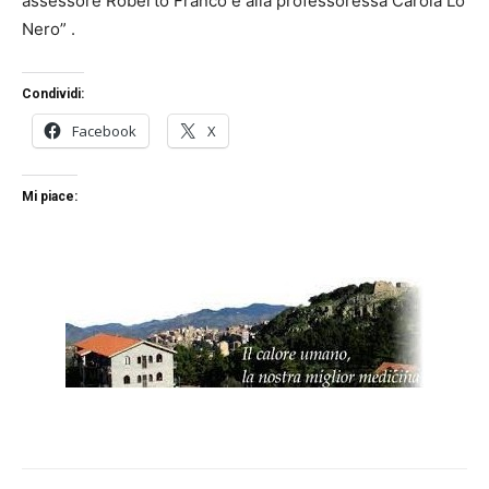
assessore Roberto Franco e alla professoressa Carola Lo
Nero” .
Condividi:
Facebook
X
Mi piace: