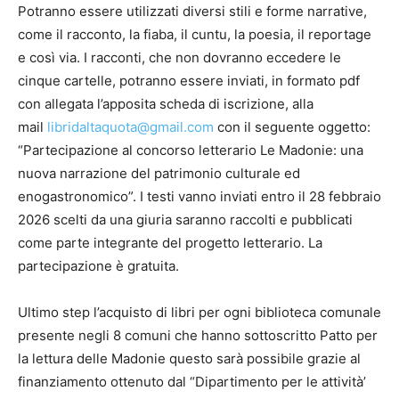
Potranno essere utilizzati diversi stili e forme narrative,
come il racconto, la fiaba, il cuntu, la poesia, il reportage
e così via. I racconti, che non dovranno eccedere le
cinque cartelle, potranno essere inviati, in formato pdf
con allegata l’apposita scheda di iscrizione, alla
mail
libridaltaquota@gmail.com
con il seguente oggetto:
“Partecipazione al concorso letterario Le Madonie: una
nuova narrazione del patrimonio culturale ed
enogastronomico”. I testi vanno inviati entro il 28 febbraio
2026 scelti da una giuria saranno raccolti e pubblicati
come parte integrante del progetto letterario. La
partecipazione è gratuita.
Ultimo step l’acquisto di libri per ogni biblioteca comunale
presente negli 8 comuni che hanno sottoscritto Patto per
la lettura delle Madonie questo sarà possibile grazie al
finanziamento ottenuto dal “Dipartimento per le attività’