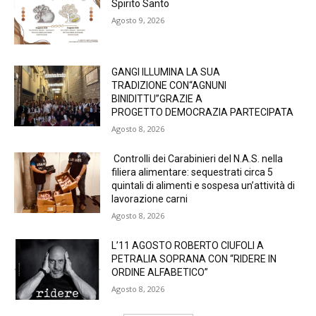
Spirito Santo
Agosto 9, 2026
GANGI ILLUMINA LA SUA
TRADIZIONE CON“AGNUNI
BINIDITTU”GRAZIE A
PROGETTO DEMOCRAZIA PARTECIPATA
Agosto 8, 2026
Controlli dei Carabinieri del N.A.S. nella
filiera alimentare: sequestrati circa 5
quintali di alimenti e sospesa un’attività di
lavorazione carni
Agosto 8, 2026
L’11 AGOSTO ROBERTO CIUFOLI A
PETRALIA SOPRANA CON “RIDERE IN
ORDINE ALFABETICO”
Agosto 8, 2026