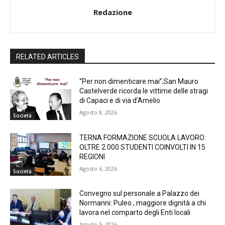
Redazione
RELATED ARTICLES
“Per non dimenticare mai”;San Mauro
Castelverde ricorda le vittime delle stragi
di Capaci e di via d’Amelio
Agosto 8, 2026
Società
TERNA FORMAZIONE SCUOLA LAVORO:
OLTRE 2.000 STUDENTI COINVOLTI IN 15
REGIONI
Agosto 6, 2026
Società
Convegno sul personale a Palazzo dei
Normanni: Puleo , maggiore dignità a chi
lavora nel comparto degli Enti locali
Agosto 5, 2026