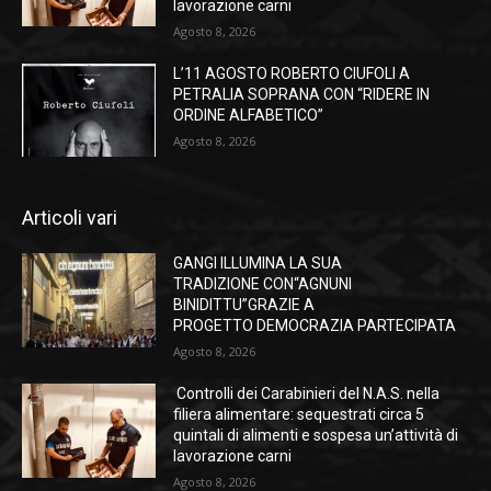
lavorazione carni
Agosto 8, 2026
L’11 AGOSTO ROBERTO CIUFOLI A
PETRALIA SOPRANA CON “RIDERE IN
ORDINE ALFABETICO”
Agosto 8, 2026
Articoli vari
GANGI ILLUMINA LA SUA
TRADIZIONE CON“AGNUNI
BINIDITTU”GRAZIE A
PROGETTO DEMOCRAZIA PARTECIPATA
Agosto 8, 2026
Controlli dei Carabinieri del N.A.S. nella
filiera alimentare: sequestrati circa 5
quintali di alimenti e sospesa un’attività di
lavorazione carni
Agosto 8, 2026