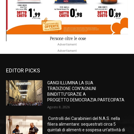
Advertisment
Advertisment
EDITOR PICKS
GANGI ILLUMINA LA SUA
TRADIZIONE CON“AGNUNI
BINIDITTU”GRAZIE A
PROGETTO DEMOCRAZIA PARTECIPATA
Agosto 8, 2026
Controlli dei Carabinieri del N.A.S. nella
filiera alimentare: sequestrati circa 5
quintali di alimenti e sospesa un’attività di