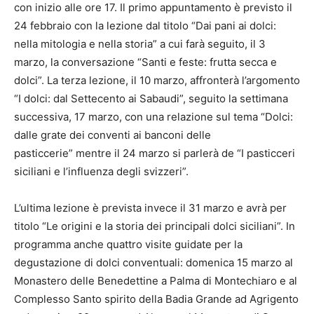
con inizio alle ore 17. Il primo appuntamento è previsto il
24 febbraio con la lezione dal titolo “Dai pani ai dolci:
nella mitologia e nella storia” a cui farà seguito, il 3
marzo, la conversazione “Santi e feste: frutta secca e
dolci”. La terza lezione, il 10 marzo, affronterà l’argomento
“I dolci: dal Settecento ai Sabaudi”, seguito la settimana
successiva, 17 marzo, con una relazione sul tema “Dolci:
dalle grate dei conventi ai banconi delle
pasticcerie” mentre il 24 marzo si parlerà de “I pasticceri
siciliani e l’influenza degli svizzeri”.
L’ultima lezione è prevista invece il 31 marzo e avrà per
titolo “Le origini e la storia dei principali dolci siciliani”. In
programma anche quattro visite guidate per la
degustazione di dolci conventuali: domenica 15 marzo al
Monastero delle Benedettine a Palma di Montechiaro e al
Complesso Santo spirito della Badia Grande ad Agrigento