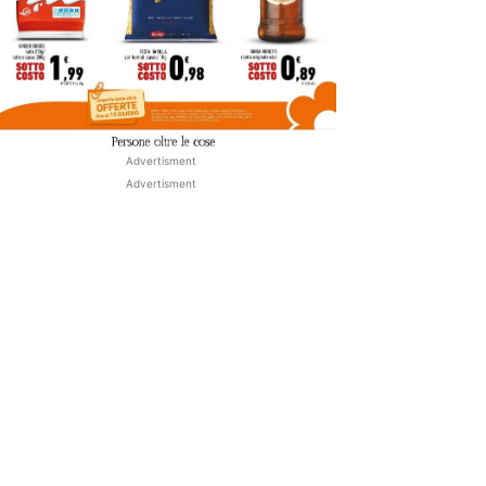
Advertisment
Advertisment