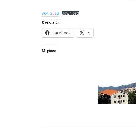
964_2026
Download
Condividi:
Facebook
X
Mi piace: