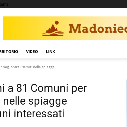
tems!
RRITORIO
VIDEO
LINK
migliorare i servizi nelle spiagge...
ni a 81 Comuni per
i nelle spiagge
ni interessati