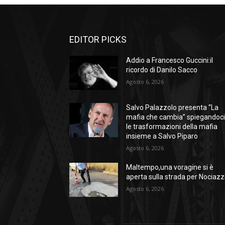
EDITOR PICKS
Addio a Francesco Guccini:il
ricordo di Danilo Sacco
Agosto 6, 2026
Salvo Palazzolo presenta “La
mafia che cambia” spiegandoc
le trasformazioni della mafia
insieme a Salvo Piparo
Agosto 6, 2026
Maltempo,una voragine si è
aperta sulla strada per Nociazz
Agosto 6, 2026