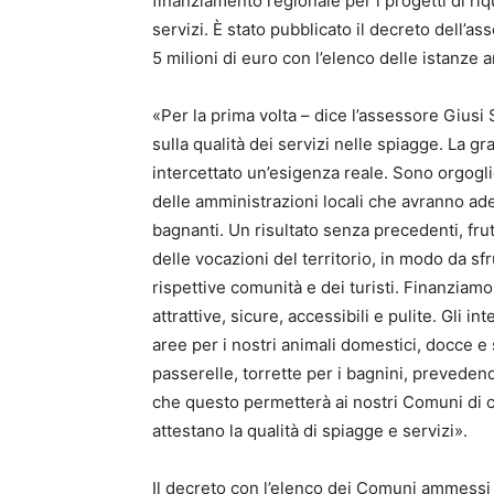
finanziamento regionale per i progetti di ri
servizi. È stato pubblicato il decreto dell’a
5 milioni di euro con l’elenco delle istanz
«Per la prima volta – dice l’assessore Giusi
sulla qualità dei servizi nelle spiagge. La
intercettato un’esigenza reale. Sono orgogli
delle amministrazioni locali che avranno ades
bagnanti. Un risultato senza precedenti, frut
delle vocazioni del territorio, in modo da sfr
rispettive comunità e dei turisti. Finanziam
attrattive, sicure, accessibili e pulite. Gli 
aree per i nostri animali domestici, docce e 
passerelle, torrette per i bagnini, preveden
che questo permetterà ai nostri Comuni di 
attestano la qualità di spiagge e servizi».
Il decreto con l’elenco dei Comuni ammessi