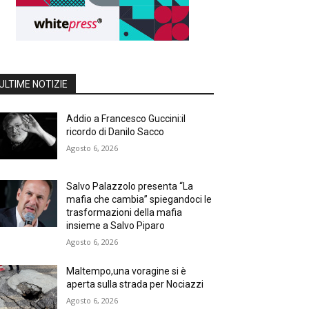
ULTIME NOTIZIE
Addio a Francesco Guccini:il
ricordo di Danilo Sacco
Agosto 6, 2026
Salvo Palazzolo presenta “La
mafia che cambia” spiegandoci le
trasformazioni della mafia
insieme a Salvo Piparo
Agosto 6, 2026
Maltempo,una voragine si è
aperta sulla strada per Nociazzi
Agosto 6, 2026