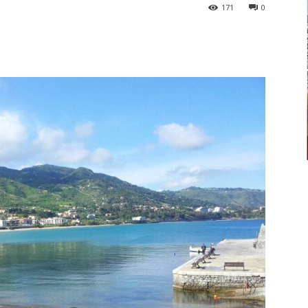
171
0