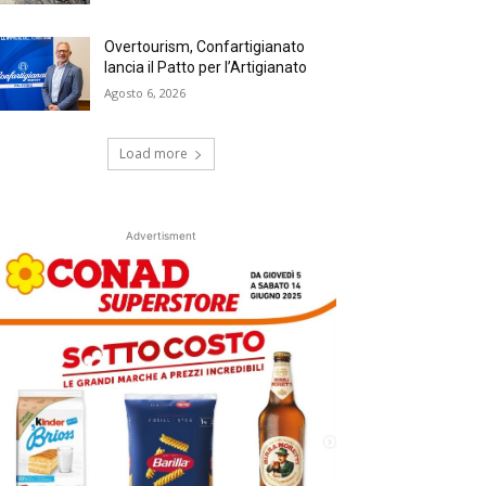
Overtourism, Confartigianato
lancia il Patto per l’Artigianato
Agosto 6, 2026
Load more
Advertisment