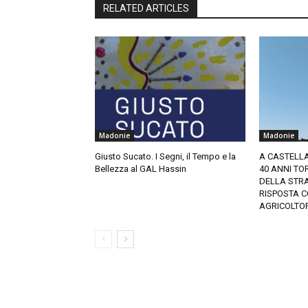
RELATED ARTICLES
Madonie
Madonie
Giusto Sucato. I Segni, il Tempo e la
A CASTELLA
Bellezza al GAL Hassin
40 ANNI T
DELLA STRA
RISPOSTA C
AGRICOLTOR