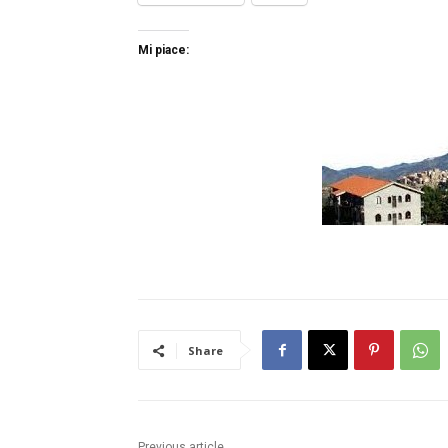
Mi piace:
Share
Previous article