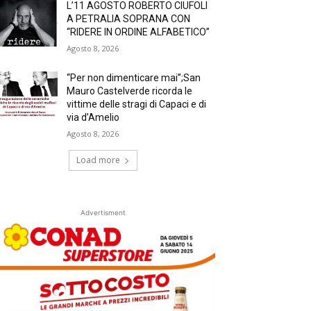
L’11 AGOSTO ROBERTO CIUFOLI
A PETRALIA SOPRANA CON
“RIDERE IN ORDINE ALFABETICO”
Agosto 8, 2026
“Per non dimenticare mai”;San
Mauro Castelverde ricorda le
vittime delle stragi di Capaci e di
via d’Amelio
Agosto 8, 2026
Load more
Advertisment