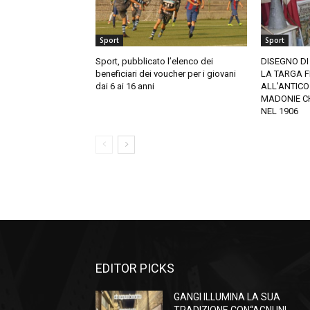
Sport
Sport
Sport, pubblicato l’elenco dei
DISEGNO DI
beneficiari dei voucher per i giovani
LA TARGA F
dai 6 ai 16 anni
ALL’ANTICO
MADONIE CH
NEL 1906
EDITOR PICKS
GANGI ILLUMINA LA SUA