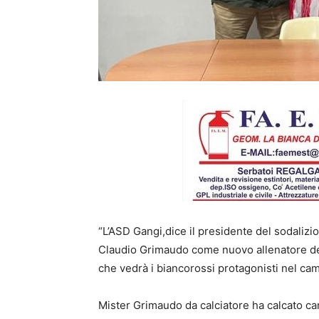
“L’ASD Gangi,dice il presidente del sodaliz
Claudio Grimaudo come nuovo allenatore del
che vedrà i biancorossi protagonisti nel c
Mister Grimaudo da calciatore ha calcato cam