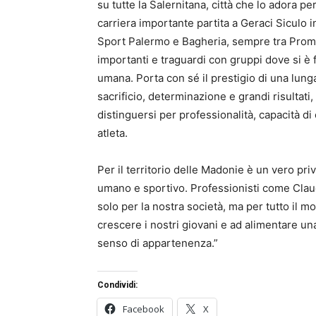
su tutte la Salernitana, città che lo adora p
carriera importante partita a Geraci Siculo 
Sport Palermo e Bagheria, sempre tra Prom
importanti e traguardi con gruppi dove si è
umana. Porta con sé il prestigio di una lunga
sacrificio, determinazione e grandi risultati
distinguersi per professionalità, capacità di 
atleta.
Per il territorio delle Madonie è un vero pr
umano e sportivo. Professionisti come Cla
solo per la nostra società, ma per tutto il 
crescere i nostri giovani e ad alimentare un
senso di appartenenza.”
Condividi:
Facebook
X