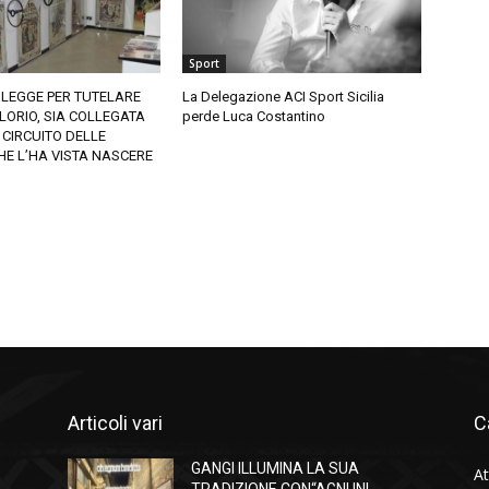
Sport
 LEGGE PER TUTELARE
La Delegazione ACI Sport Sicilia
LORIO, SIA COLLEGATA
perde Luca Costantino
 CIRCUITO DELLE
E L’HA VISTA NASCERE
Articoli vari
C
GANGI ILLUMINA LA SUA
At