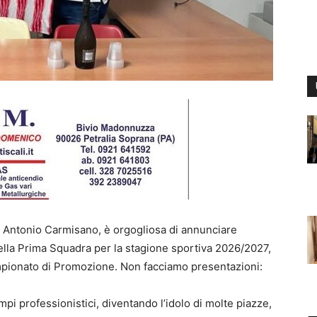
io Antonio Carmisano, è orgogliosa di annunciare
la Prima Squadra per la stagione sportiva 2026/2027,
ampionato di Promozione. Non facciamo presentazioni:
pi professionistici, diventando l’idolo di molte piazze,