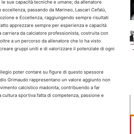
er le sue capacità tecniche e umane; da allenatore
in eccellenza, passando da Marineo, Lascari Cefalù,
ozione e Eccellenza, raggiungendo sempre risultati
 fatto apprezzare sempre per esperienza e capacità
 carriera da calciatore professionista, costruita con
, oltre a un percorso da allenatore che lo ha visto
creare gruppi uniti e di valorizzare il potenziale di ogni
ivilegio poter contare su figure di questo spessore
udio Grimaudo rappresentano un valore aggiunto non
movimento calcistico madonita, contribuendo a far
a cultura sportiva fatta di competenza, passione e