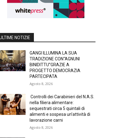
ULTIME NOTIZIE
GANGI ILLUMINA LA SUA
TRADIZIONE CON“AGNUNI
BINIDITTU”GRAZIE A
PROGETTO DEMOCRAZIA
PARTECIPATA
Agosto 8, 2026
Controlli dei Carabinieri del N.A.S.
nella filiera alimentare:
sequestrati circa 5 quintali di
alimenti e sospesa un’attività di
lavorazione carni
Agosto 8, 2026