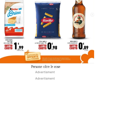
Advertisment
Advertisment