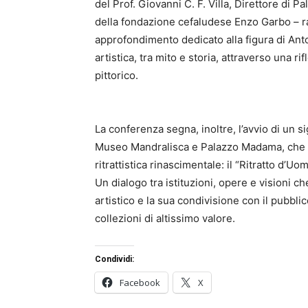
del Prof. Giovanni C. F. Villa, Direttore di 
della fondazione cefaludese Enzo Garbo – 
approfondimento dedicato alla figura di Anto
artistica, tra mito e storia, attraverso una ri
pittorico.
La conferenza segna, inoltre, l’avvio di un s
Museo Mandralisca e Palazzo Madama, che ve
ritrattistica rinascimentale: il “Ritratto d’Uomo
Un dialogo tra istituzioni, opere e visioni c
artistico e la sua condivisione con il pubblico
collezioni di altissimo valore.
Condividi:
Facebook
X