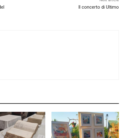
Next article
del
Il concerto di Ultimo