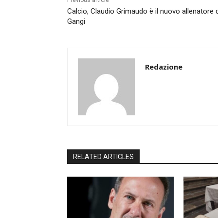
Previous article
Calcio, Claudio Grimaudo è il nuovo allenatore 
Gangi
Redazione
RELATED ARTICLES