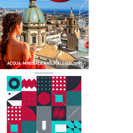
- Advertisment -