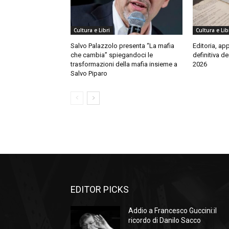
Cultura e Libri
Cultura e Lib
Salvo Palazzolo presenta “La mafia
Editoria, ap
che cambia” spiegandoci le
definitiva de
trasformazioni della mafia insieme a
2026
Salvo Piparo
EDITOR PICKS
Addio a Francesco Guccini:il
ricordo di Danilo Sacco