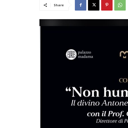
Share