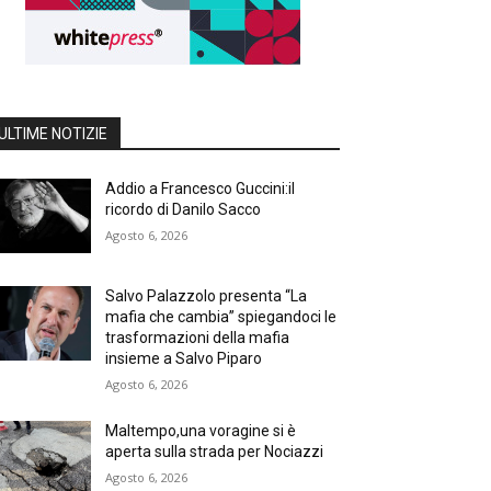
ULTIME NOTIZIE
Addio a Francesco Guccini:il
ricordo di Danilo Sacco
Agosto 6, 2026
Salvo Palazzolo presenta “La
mafia che cambia” spiegandoci le
trasformazioni della mafia
insieme a Salvo Piparo
Agosto 6, 2026
Maltempo,una voragine si è
aperta sulla strada per Nociazzi
Agosto 6, 2026