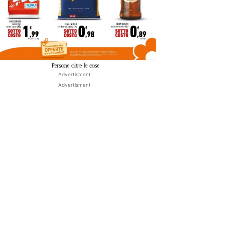
Advertisment
Advertisment