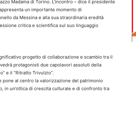
Palazzo Madama di Torino. L’incontro – dice il presidente
rappresenta un importante momento di
nello da Messina e alla sua straordinaria eredità
flessione critica e scientifica sul suo linguaggio
ignificativo progetto di collaborazione e scambio tra il
drà protagonisti due capolavori assoluti della
” e il “Ritratto Trivulzio”.
he pone al centro la valorizzazione del patrimonio
, in un’ottica di crescita culturale e di confronto tra