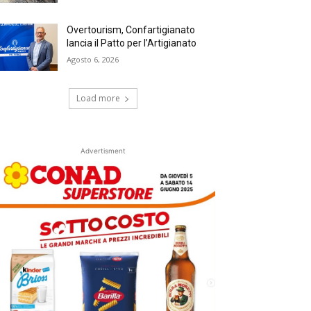
Overtourism, Confartigianato
lancia il Patto per l’Artigianato
Agosto 6, 2026
Load more
Advertisment