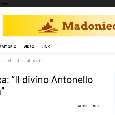
tems!
RRITORIO
VIDEO
LINK
Antonello dal mito alla storia"
: “Il divino Antonello
a”
100
0