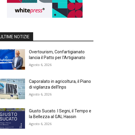
ULTIME NOTIZIE
Overtourism, Confartigianato
lancia il Patto per l’Artigianato
Agosto 6, 2026
Caporalato in agricoltura, il Piano
di vigilanza dell’Inps
Agosto 6, 2026
Giusto Sucato. I Segni, il Tempo e
la Bellezza al GAL Hassin
Agosto 6, 2026