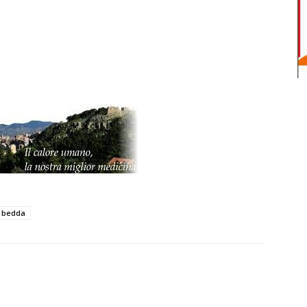
a bedda