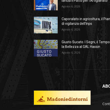
lancia il Patto per l’Artigianato
Agosto 6, 2026
Caporalato in agricoltura, il Pia
di vigilanza dell’Inps
Agosto 6, 2026
Giusto Sucato. I Segni, il Tempo
la Bellezza al GAL Hassin
Agosto 6, 2026
AB
Cont