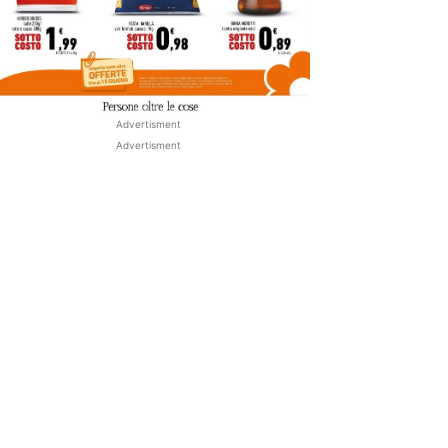
Advertisment
Advertisment