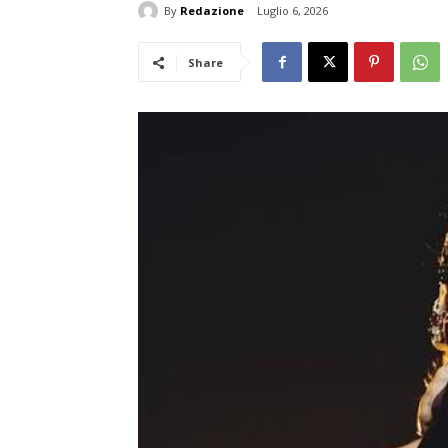
By
Redazione
Luglio 6, 2026
Share