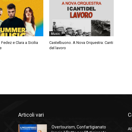
Music
 Fedez e Clara a Sicilia
Castelbuono. A Nova Orquestra: Canti
e
del lavoro
Articoli vari
C
Overtourism, Confartigianato
At