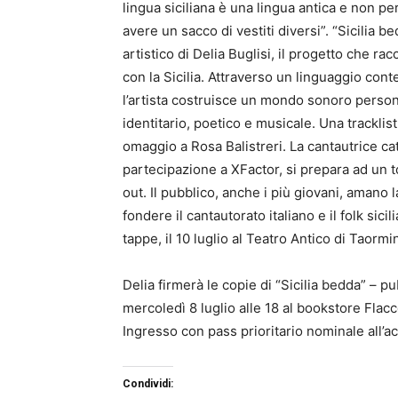
lingua siciliana è una lingua antica e non p
avere un sacco di vestiti diversi”. “Sicilia b
artistico di Delia Buglisi, il progetto che r
con la Sicilia. Attraverso un linguaggio co
l’artista costruisce un mondo sonoro personal
identitario, poetico e musicale. Una tracklist 
omaggio a Rosa Balistreri. La cantautrice ca
partecipazione a XFactor, si prepara ad un to
out. Il pubblico, anche i più giovani, amano 
fondere il cantautorato italiano e il folk sic
tappe, il 10 luglio al Teatro Antico di Taormi
Delia firmerà le copie di “Sicilia bedda” – pu
mercoledì 8 luglio alle 18 al bookstore Fla
Ingresso con pass prioritario nominale all’ac
Condividi: