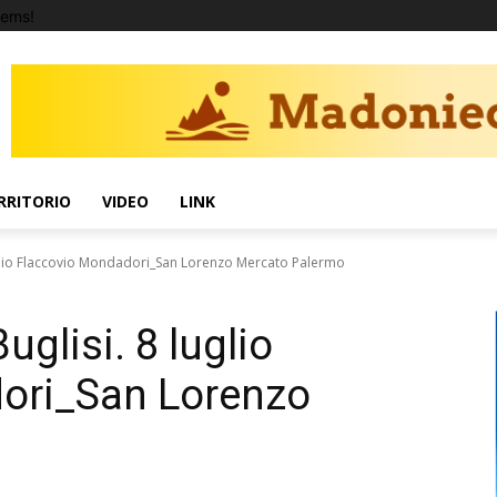
tems!
RRITORIO
VIDEO
LINK
uglio Flaccovio Mondadori_San Lorenzo Mercato Palermo
uglisi. 8 luglio
ori_San Lorenzo