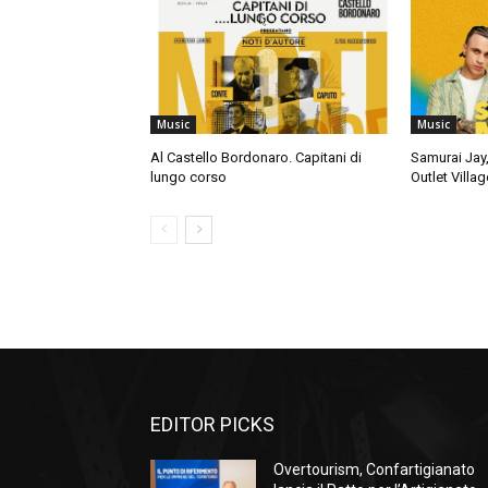
Music
Music
Al Castello Bordonaro. Capitani di
Samurai Jay,
lungo corso
Outlet Villag
EDITOR PICKS
Overtourism, Confartigianato