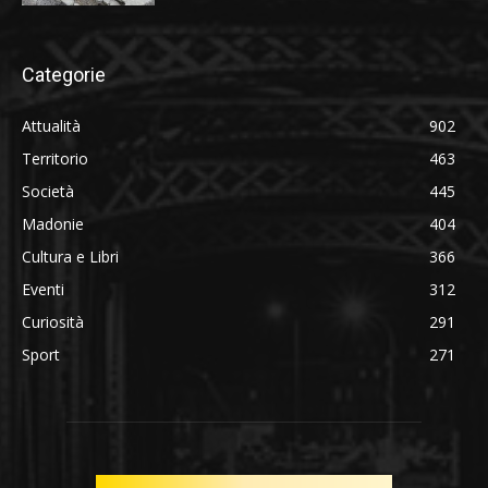
Categorie
Attualità
902
Territorio
463
Società
445
Madonie
404
Cultura e Libri
366
Eventi
312
Curiosità
291
Sport
271