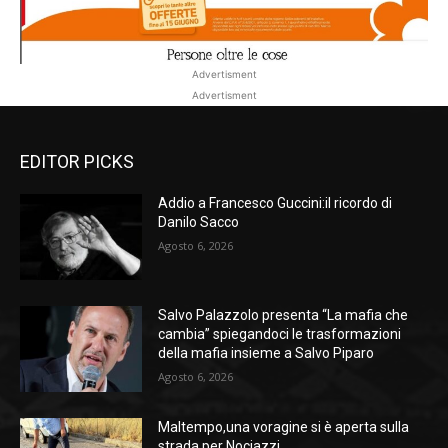
Advertisment
Advertisment
EDITOR PICKS
Addio a Francesco Guccini:il ricordo di
Danilo Sacco
Agosto 6, 2026
Salvo Palazzolo presenta “La mafia che
cambia” spiegandoci le trasformazioni
della mafia insieme a Salvo Piparo
Agosto 6, 2026
Maltempo,una voragine si è aperta sulla
strada per Nociazzi