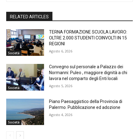
RELATED ARTICLES
TERNA FORMAZIONE SCUOLA LAVORO:
OLTRE 2.000 STUDENTI COINVOLTI IN 15
REGIONI
Agosto 6, 2026
Società
Convegno sul personale a Palazzo dei
Normanni: Puleo , maggiore dignità a chi
lavora nel comparto degli Enti locali
Agosto 5, 2026
Società
Piano Paesaggistico della Provincia di
Palermo. Pubblicazione ed adozione
Agosto 4, 2026
Società