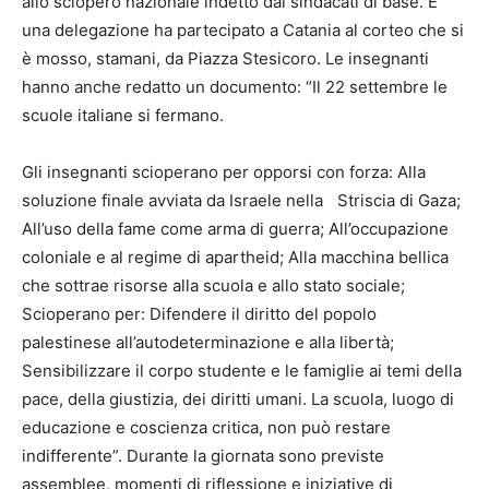
allo sciopero nazionale indetto dai sindacati di base. E
una delegazione ha partecipato a Catania al corteo che si
è mosso, stamani, da Piazza Stesicoro. Le insegnanti
hanno anche redatto un documento: “Il 22 settembre le
scuole italiane si fermano.
Gli insegnanti scioperano per opporsi con forza: Alla
soluzione finale avviata da Israele nella Striscia di Gaza;
All’uso della fame come arma di guerra; All’occupazione
coloniale e al regime di apartheid; Alla macchina bellica
che sottrae risorse alla scuola e allo stato sociale;
Scioperano per: Difendere il diritto del popolo
palestinese all’autodeterminazione e alla libertà;
Sensibilizzare il corpo studente e le famiglie ai temi della
pace, della giustizia, dei diritti umani. La scuola, luogo di
educazione e coscienza critica, non può restare
indifferente”. Durante la giornata sono previste
assemblee, momenti di riflessione e iniziative di