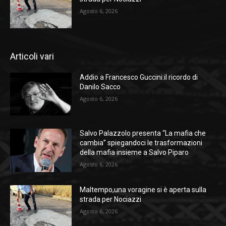
Agosto 6, 2026
Articoli vari
Addio a Francesco Guccini:il ricordo di
Danilo Sacco
Agosto 6, 2026
Salvo Palazzolo presenta “La mafia che
cambia” spiegandoci le trasformazioni
della mafia insieme a Salvo Piparo
Agosto 6, 2026
Maltempo,una voragine si è aperta sulla
strada per Nociazzi
Agosto 6, 2026