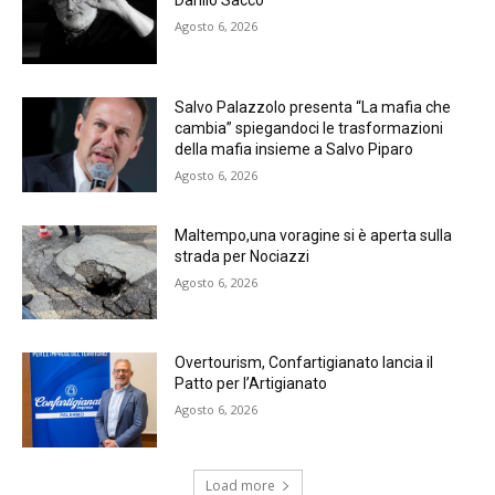
Danilo Sacco
Agosto 6, 2026
Salvo Palazzolo presenta “La mafia che
cambia” spiegandoci le trasformazioni
della mafia insieme a Salvo Piparo
Agosto 6, 2026
Maltempo,una voragine si è aperta sulla
strada per Nociazzi
Agosto 6, 2026
Overtourism, Confartigianato lancia il
Patto per l’Artigianato
Agosto 6, 2026
Load more