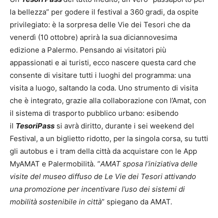
la bellezza” per godere il festival a 360 gradi, da ospite
privilegiato: è la sorpresa delle Vie dei Tesori che da
venerdì (10 ottobre) aprirà la sua diciannovesima
edizione a Palermo. Pensando ai visitatori più
appassionati e ai turisti, ecco nascere questa card che
consente di visitare tutti i luoghi del programma: una
visita a luogo, saltando la coda. Uno strumento di visita
che è integrato, grazie alla collaborazione con l’Amat, con
il sistema di trasporto pubblico urbano: esibendo
il
TesoriPass
si avrà diritto, durante i sei weekend del
Festival, a un biglietto ridotto, per la singola corsa, su tutti
gli autobus e i tram della città da acquistare con le App
MyAMAT e Palermobilità. “
AMAT sposa l’iniziativa delle
visite del museo diffuso de Le Vie dei Tesori attivando
una promozione per incentivare l’uso dei sistemi di
mobilità sostenibile in città
” spiegano da AMAT.