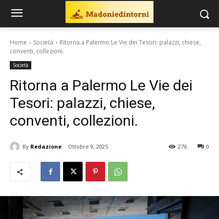
Home
Società
Ritorna a Palermo Le Vie dei Tesori: palazzi, chiese,
conventi, collezioni.
Società
Ritorna a Palermo Le Vie dei
Tesori: palazzi, chiese,
conventi, collezioni.
By
Redazione
Ottobre 9, 2025
276
0