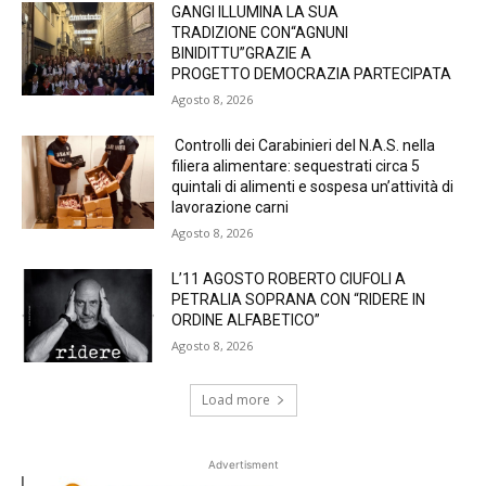
GANGI ILLUMINA LA SUA
TRADIZIONE CON“AGNUNI
BINIDITTU”GRAZIE A
PROGETTO DEMOCRAZIA PARTECIPATA
Agosto 8, 2026
Controlli dei Carabinieri del N.A.S. nella
filiera alimentare: sequestrati circa 5
quintali di alimenti e sospesa un’attività di
lavorazione carni
Agosto 8, 2026
L’11 AGOSTO ROBERTO CIUFOLI A
PETRALIA SOPRANA CON “RIDERE IN
ORDINE ALFABETICO”
Agosto 8, 2026
Load more
Advertisment