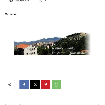
Facebook
X
Mi piace: