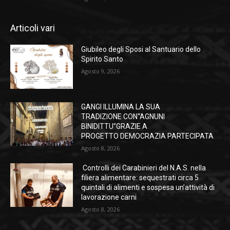
Articoli vari
Giubileo degli Sposi al Santuario dello
Spirito Santo
Agosto 9, 2026
GANGI ILLUMINA LA SUA
TRADIZIONE CON“AGNUNI
BINIDITTU”GRAZIE A
PROGETTO DEMOCRAZIA PARTECIPATA
Agosto 8, 2026
Controlli dei Carabinieri del N.A.S. nella
filiera alimentare: sequestrati circa 5
quintali di alimenti e sospesa un’attività di
lavorazione carni
Agosto 8, 2026