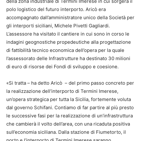
della zona industriale di Termini Imerese in cui sorgerà il
polo logistico del futuro interporto. Aricò era
accompagnato dall’amministratore unico della Società per
gli interporti siciliani, Michele Pivetti Gagliardi.
L’assessore ha visitato il cantiere in cui sono in corso le
indagini geognostiche propedeutiche alla progettazione
di fattibilità tecnico economica dell’opera per la quale
l’assessorato delle Infrastrutture ha destinato 30 milioni
di euro di risorse dei Fondi di sviluppo e coesione.
«Si tratta – ha detto Aricò – del primo passo concreto per
la realizzazione dell’interporto di Termini Imerese,
un’opera strategica per tutta la Sicilia, fortemente voluta
dal governo Schifani. Contiamo di far partire al più presto
le successive fasi per la realizzazione di un’infrastruttura
che cambierà il volto dell’area, con una ricaduta positiva
sull’economia siciliana. Dalla stazione di Fiumetorto, il
porto e l’interporto di Termini Imerese saranno