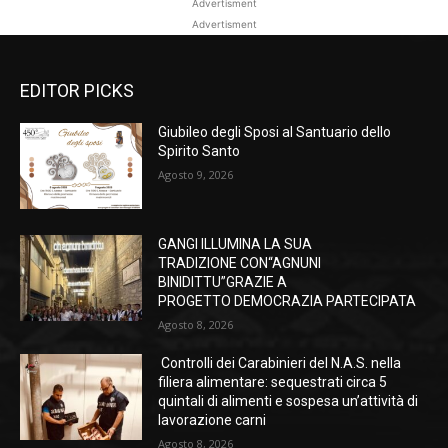
Advertisment
Advertisment
EDITOR PICKS
Giubileo degli Sposi al Santuario dello
Spirito Santo
Agosto 9, 2026
GANGI ILLUMINA LA SUA
TRADIZIONE CON“AGNUNI
BINIDITTU”GRAZIE A
PROGETTO DEMOCRAZIA PARTECIPATA
Agosto 8, 2026
Controlli dei Carabinieri del N.A.S. nella
filiera alimentare: sequestrati circa 5
quintali di alimenti e sospesa un’attività di
lavorazione carni
Agosto 8, 2026