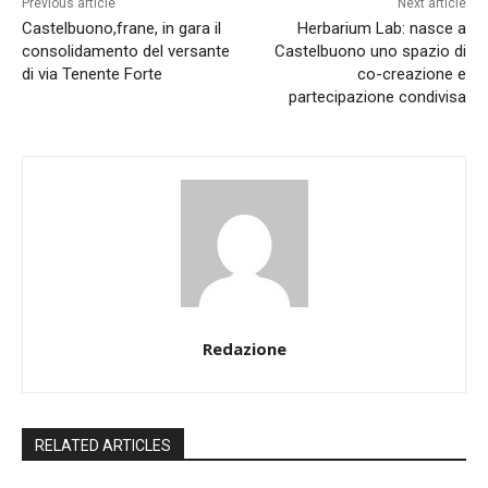
Previous article
Next article
Castelbuono,frane, in gara il
Herbarium Lab: nasce a
consolidamento del versante
Castelbuono uno spazio di
di via Tenente Forte
co-creazione e
partecipazione condivisa
Redazione
RELATED ARTICLES