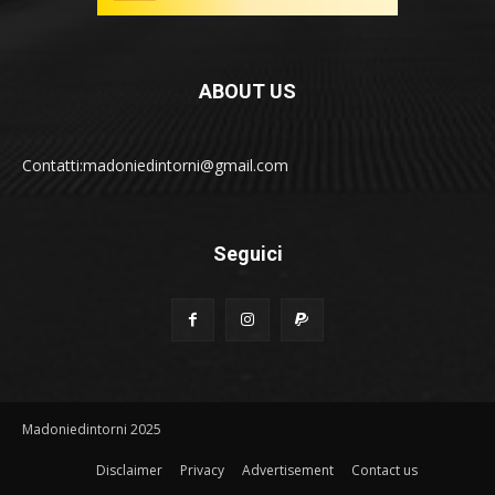
ABOUT US
Contatti:madoniedintorni@gmail.com
Seguici
Madoniedintorni 2025
Disclaimer
Privacy
Advertisement
Contact us