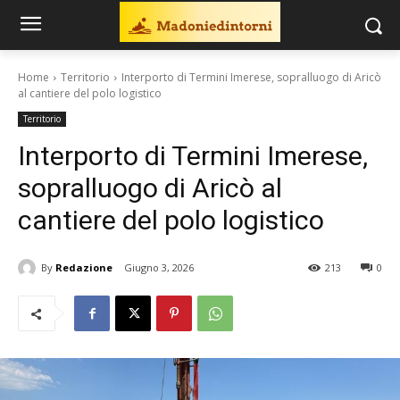
Home
Territorio
Interporto di Termini Imerese, sopralluogo di Aricò
al cantiere del polo logistico
Territorio
Interporto di Termini Imerese,
sopralluogo di Aricò al
cantiere del polo logistico
By
Redazione
Giugno 3, 2026
213
0